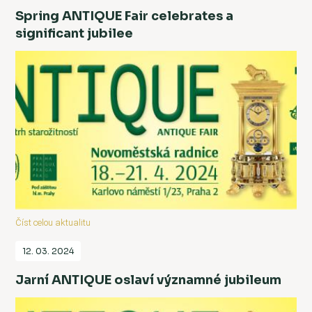
Spring ANTIQUE Fair celebrates a
significant jubilee
Číst celou aktualitu
12. 03. 2024
Jarní ANTIQUE oslaví významné jubileum