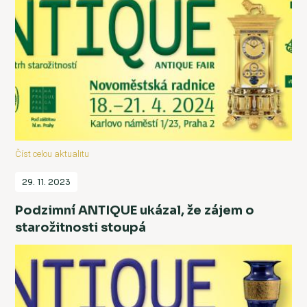
Číst celou aktualitu
29. 11. 2023
Podzimní ANTIQUE ukázal, že zájem o
starožitnosti stoupá