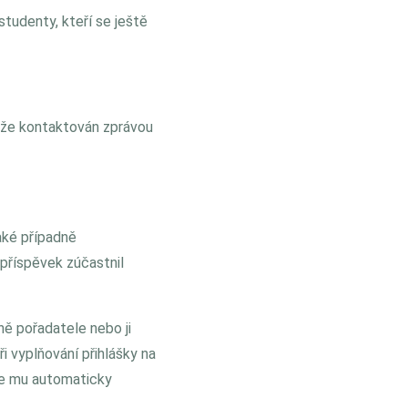
studenty, kteří se ještě
ěže kontaktován zprávou
aké případně
příspěvek zúčastnil
ně pořadatele nebo ji
i vyplňování přihlášky na
de mu automaticky