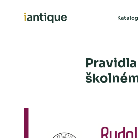
Katalog
Pravidla
školném