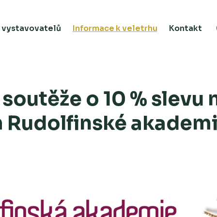
 vystavovatelů
Informace k veletrhu
Kontakt
 soutěže o 10 % slevu 
 Rudolfinské akadem