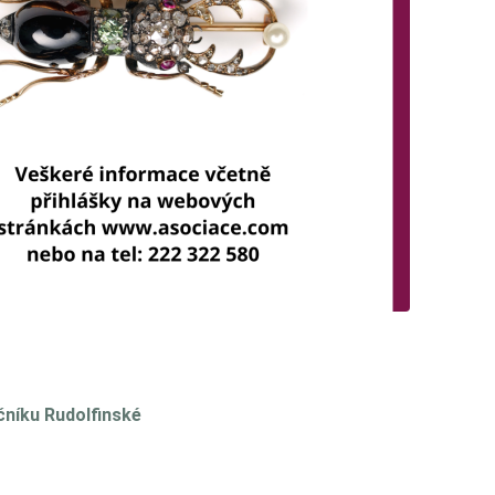
čníku Rudolfinské