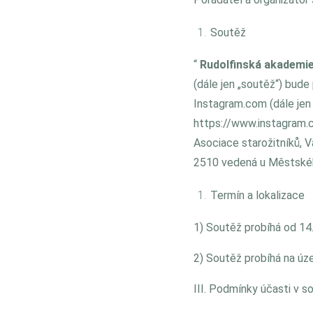
Soutěž
“
Rudolfinská akademie
(dále jen „soutěž“) bude
Instagram.com (dále jen
https://www.instagram.
Asociace starožitníků, V
2510 vedená u Městského
Termín a lokalizace
1) Soutěž probíhá od 14.
2) Soutěž probíhá na úz
III. Podmínky účasti v s