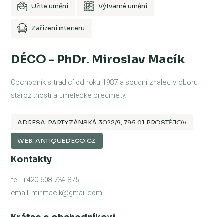
Užité umění
Výtvarné umění
Zařízení interiéru
DÉCO - PhDr. Miroslav Macík
Obchodník s tradicí od roku 1987 a soudní znalec v oboru
starožitnosti a umělecké předměty.
ADRESA: PARTYZÁNSKÁ 3022/9, 796 01 PROSTĚJOV
WEB: ANTIQUEDECO.CZ
Kontakty
tel. +420 608 734 875
email: mir.macik@gmail.com