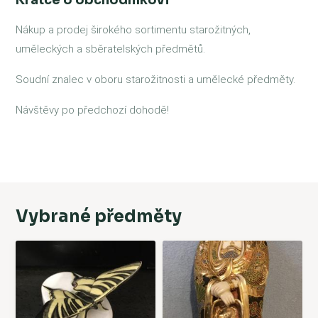
Krátce o obchodníkovi
Nákup a prodej širokého sortimentu starožitných,
uměleckých a sběratelských předmětů.
Soudní znalec v oboru starožitnosti a umělecké předměty.
Návštěvy po předchozí dohodě!
Vybrané předměty