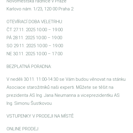
Novoměstská radnice v Praze
Karlovo nám. 1/23, 120 00 Praha 2
OTEVÍRACÍ DOBA VELETRHU:
ČT 27.11. 2025 10:00 – 19:00
PÁ 28.11. 2025 10:00 – 19:00
SO 29.11. 2025 10:00 – 19:00
NE 30.11. 2025 10:00 – 17:00
BEZPLATNÁ PORADNA:
V neděli 30.11. 11:00-14:30 se Vám budou věnovat na stánku
Asociace starožitníků naši experti. Můžete se těšit na
prezidenta AS Ing. Jana Neumanna a viceprezidentku AS
Ing. Simonu Šustkovou.
VSTUPENKY V PRODEJI NA MÍSTĚ
ONLINE PRODEJ: