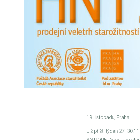
19. listopadu, Praha
Již příští týden 27.-30.
ANTIQUE. Asociace star