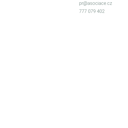
pr@asociace.cz
777 079 402